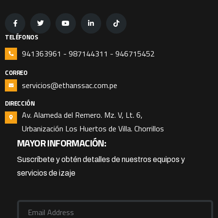
TELÉFONOS
941363961 - 987144311 - 946715452
CORREO
servicios@ethanssac.com.pe
DIRECCIÓN
Av. Alameda del Remero. Mz. V, Lt. 6,
Urbanización Los Huertos de Villa. Chorrillos
MAYOR INFORMACIÓN:
Suscríbete y obtén detalles de nuestros equipos y
servicios de izaje